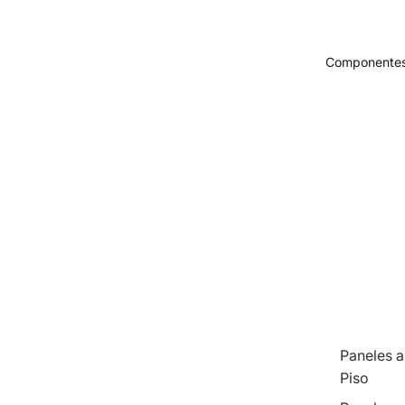
Componentes
Paneles a
Piso