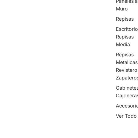
Paneles a
Muro
Repisas
Escritorio
Repisas
Media
Repisas
Metálicas
Revistero
Zapatero
Gabinetes
Cajonera
Accesori
Ver Todo